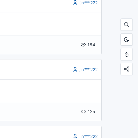
jin***222
184
jin***222
125
jin***222