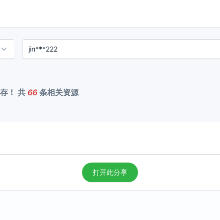
存！ 共
66
条相关资源
打开此分享