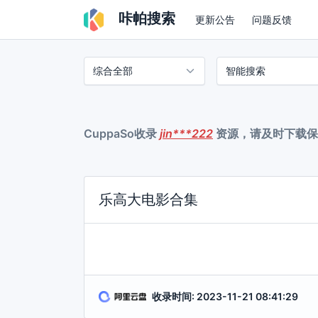
咔帕搜索
更新公告
问题反馈
CuppaSo收录
jin***222
资源，请及时下载保
乐高大电影合集
收录时间: 2023-11-21 08:41:29