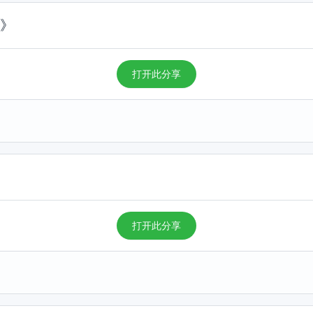
兵》
打开此分享
打开此分享