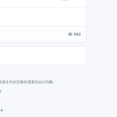
562
资源文件的完整性需要您自行判断。
明
-4