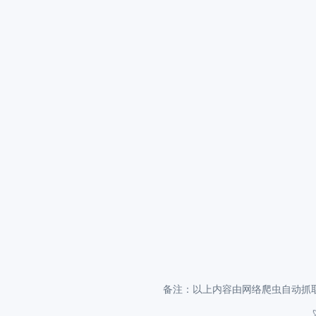
备注：以上内容由网络爬虫自动抓