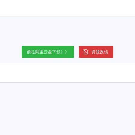
前往阿里云盘下载》》
资源反馈