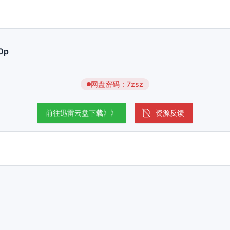
0p
网盘密码：7zsz
前往迅雷云盘下载》》
资源反馈