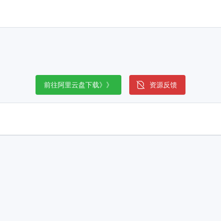
前往阿里云盘下载》》
资源反馈