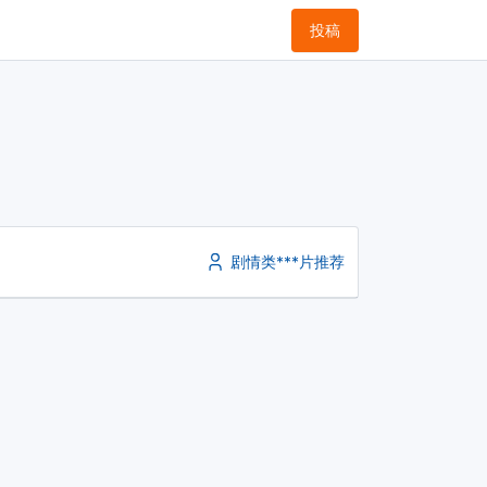
投稿
剧情类***片推荐