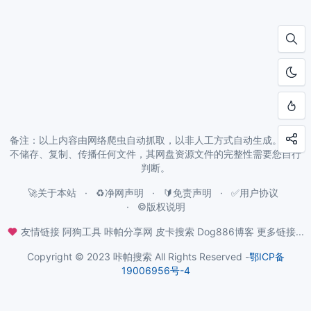
备注：以上内容由网络爬虫自动抓取，以非人工方式自动生成。本站
不储存、复制、传播任何文件，其网盘资源文件的完整性需要您自行
判断。
🚀关于本站
♻️净网声明
🔰免责声明
✅用户协议
©️版权说明
友情链接
阿狗工具
咔帕分享网
皮卡搜索
Dog886博客
更多链接...
Copyright © 2023 咔帕搜索 All Rights Reserved -
鄂ICP备
19006956号-4