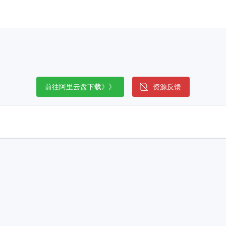
前往阿里云盘下载》》
资源反馈