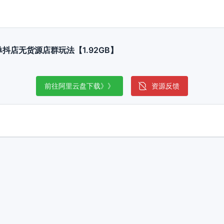
单抖店无货源店群玩法【1.92GB】
前往阿里云盘下载》》
资源反馈