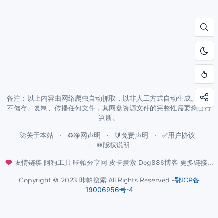
备注：以上内容由网络爬虫自动抓取，以非人工方式自动生成。本站
不储存、复制、传播任何文件，其网盘资源文件的完整性需要您自行
判断。
🚀关于本站
♻️净网声明
🔰免责声明
✅用户协议
©️版权说明
友情链接
阿狗工具
咔帕分享网
皮卡搜索
Dog886博客
更多链接...
Copyright © 2023 咔帕搜索 All Rights Reserved -
鄂ICP备
19006956号-4