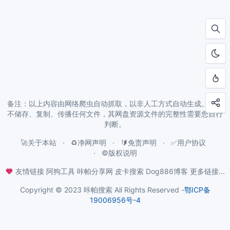
备注：以上内容由网络爬虫自动抓取，以非人工方式自动生成。本站
不储存、复制、传播任何文件，其网盘资源文件的完整性需要您自行
判断。
🚀关于本站
♻️净网声明
🔰免责声明
✅用户协议
©️版权说明
友情链接
阿狗工具
咔帕分享网
皮卡搜索
Dog886博客
更多链接...
Copyright © 2023 咔帕搜索 All Rights Reserved -
鄂ICP备
19006956号-4