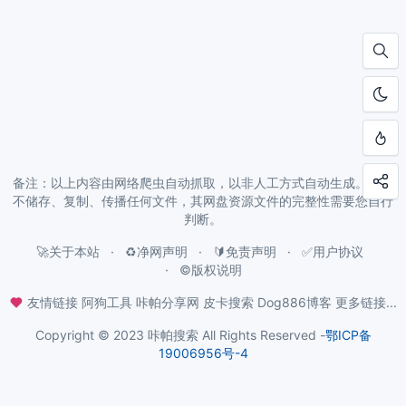
备注：以上内容由网络爬虫自动抓取，以非人工方式自动生成。本站
不储存、复制、传播任何文件，其网盘资源文件的完整性需要您自行
判断。
🚀关于本站
♻️净网声明
🔰免责声明
✅用户协议
©️版权说明
友情链接
阿狗工具
咔帕分享网
皮卡搜索
Dog886博客
更多链接...
Copyright © 2023 咔帕搜索 All Rights Reserved -
鄂ICP备
19006956号-4