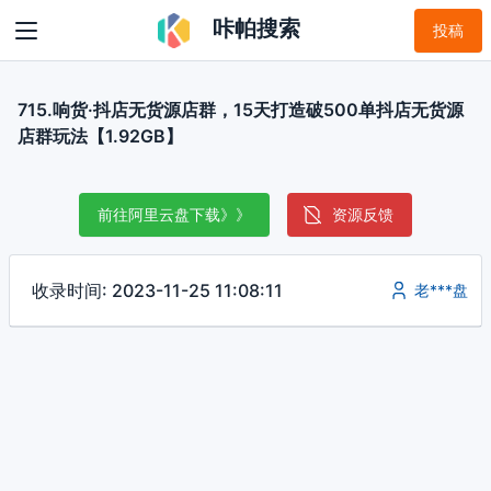
咔帕搜索
投稿
715.响货·抖店无货源店群，15天打造破500单抖店无货源
店群玩法【1.92GB】
前往阿里云盘下载》》
资源反馈
收录时间: 2023-11-25 11:08:11
老***盘