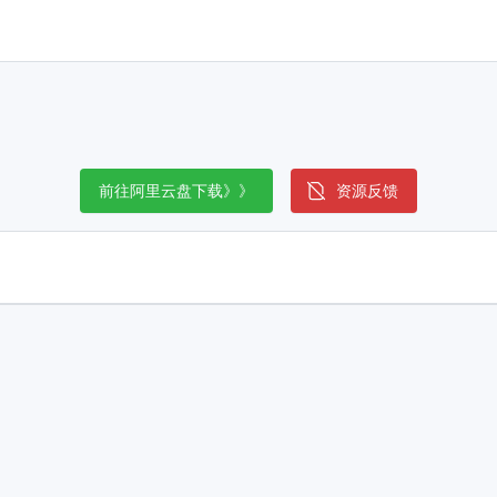
前往阿里云盘下载》》
资源反馈