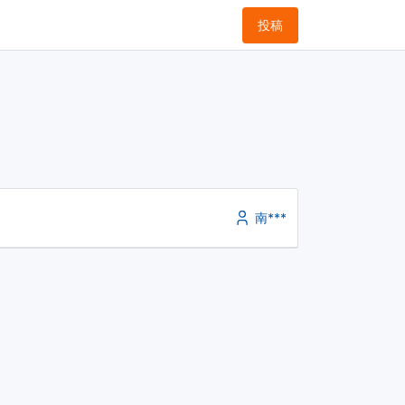
投稿
南***