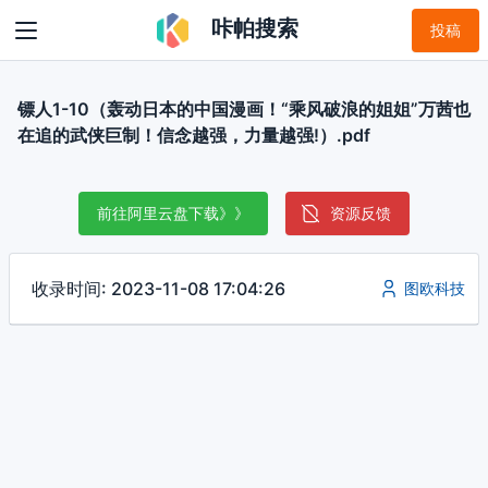
咔帕搜索
投稿
镖人1-10（轰动日本的中国漫画！“乘风破浪的姐姐”万茜也
在追的武侠巨制！信念越强，力量越强!）.pdf
前往阿里云盘下载》》
资源反馈
收录时间: 2023-11-08 17:04:26
图欧科技