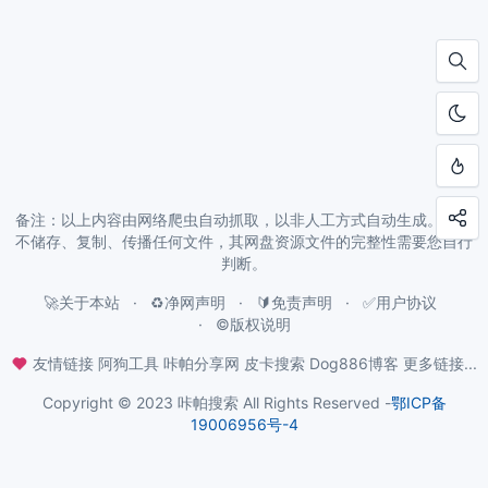
备注：以上内容由网络爬虫自动抓取，以非人工方式自动生成。本站
不储存、复制、传播任何文件，其网盘资源文件的完整性需要您自行
判断。
🚀关于本站
♻️净网声明
🔰免责声明
✅用户协议
©️版权说明
友情链接
阿狗工具
咔帕分享网
皮卡搜索
Dog886博客
更多链接...
Copyright © 2023 咔帕搜索 All Rights Reserved -
鄂ICP备
19006956号-4