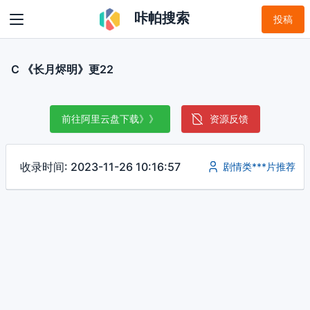
咔帕搜索
投稿
C 《长月烬明》更22
前往阿里云盘下载》》
资源反馈
收录时间: 2023-11-26 10:16:57
剧情类***片推荐