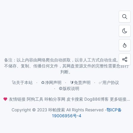
备注：以上内容由网络爬虫自动抓取，以非人工方式自动生成。本站
不储存、复制、传播任何文件，其网盘资源文件的完整性需要您自行
判断。
🚀关于本站
♻️净网声明
🔰免责声明
✅用户协议
©️版权说明
友情链接
阿狗工具
咔帕分享网
皮卡搜索
Dog886博客
更多链接...
Copyright © 2023 咔帕搜索 All Rights Reserved -
鄂ICP备
19006956号-4