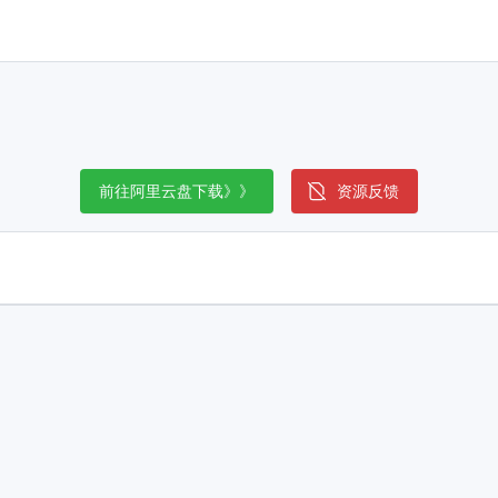
前往阿里云盘下载》》
资源反馈