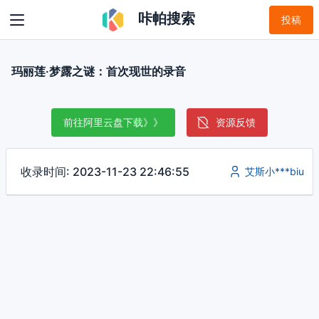
咔帕搜索
投稿
玛丽莲·梦露之谜：首次现世的录音
前往阿里云盘下载》》
资源反馈
收录时间: 2023-11-23 22:46:55
艾斯小***biu