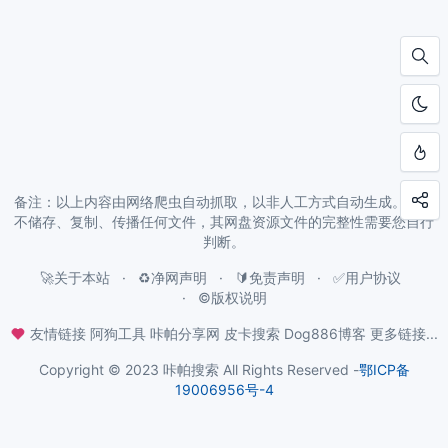
备注：以上内容由网络爬虫自动抓取，以非人工方式自动生成。本站
不储存、复制、传播任何文件，其网盘资源文件的完整性需要您自行
判断。
🚀关于本站
♻️净网声明
🔰免责声明
✅用户协议
©️版权说明
友情链接
阿狗工具
咔帕分享网
皮卡搜索
Dog886博客
更多链接...
Copyright © 2023 咔帕搜索 All Rights Reserved -
鄂ICP备
19006956号-4