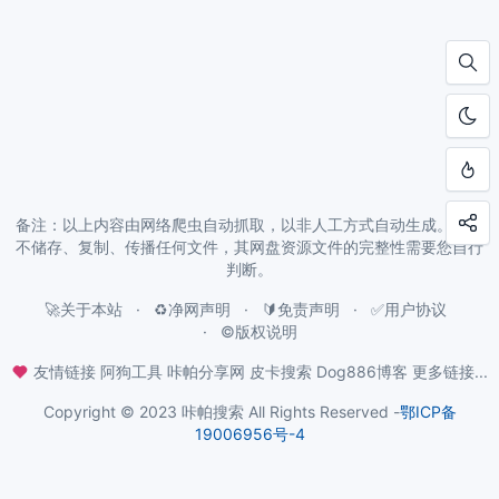
备注：以上内容由网络爬虫自动抓取，以非人工方式自动生成。本站
不储存、复制、传播任何文件，其网盘资源文件的完整性需要您自行
判断。
🚀关于本站
♻️净网声明
🔰免责声明
✅用户协议
©️版权说明
友情链接
阿狗工具
咔帕分享网
皮卡搜索
Dog886博客
更多链接...
Copyright © 2023 咔帕搜索 All Rights Reserved -
鄂ICP备
19006956号-4