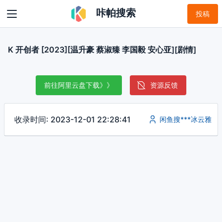
咔帕搜索
投稿
K 开创者 [2023][温升豪 蔡淑臻 李国毅 安心亚][剧情]
前往阿里云盘下载》》
资源反馈
收录时间: 2023-12-01 22:28:41
闲鱼搜***冰云雅