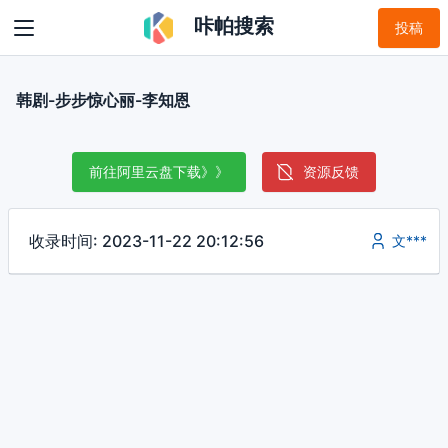
咔帕搜索
投稿
韩剧-步步惊心丽-李知恩
前往阿里云盘下载》》
资源反馈
收录时间: 2023-11-22 20:12:56
文***