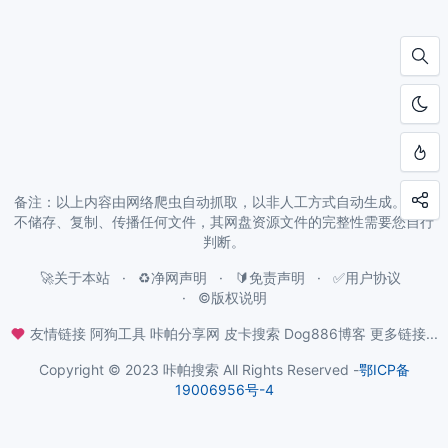
备注：以上内容由网络爬虫自动抓取，以非人工方式自动生成。本站
不储存、复制、传播任何文件，其网盘资源文件的完整性需要您自行
判断。
🚀关于本站
♻️净网声明
🔰免责声明
✅用户协议
©️版权说明
友情链接
阿狗工具
咔帕分享网
皮卡搜索
Dog886博客
更多链接...
Copyright © 2023 咔帕搜索 All Rights Reserved -
鄂ICP备
19006956号-4