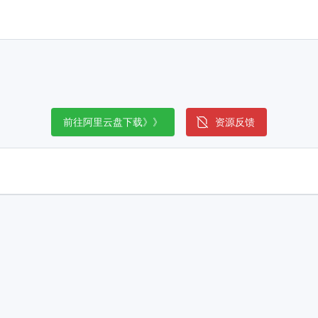
前往阿里云盘下载》》
资源反馈