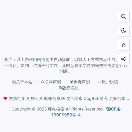
备注：以上内容由网络爬虫自动抓取，以非人工方式自动生成。本站
不储存、复制、传播任何文件，其网盘资源文件的完整性需要您自行
判断。
🚀关于本站
♻️净网声明
🔰免责声明
✅用户协议
©️版权说明
友情链接
阿狗工具
咔帕分享网
皮卡搜索
Dog886博客
更多链接...
Copyright © 2023 咔帕搜索 All Rights Reserved -
鄂ICP备
19006956号-4