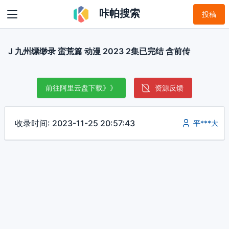
咔帕搜索
投稿
J 九州缥缈录 蛮荒篇 动漫 2023 2集已完结 含前传
前往阿里云盘下载》》
资源反馈
收录时间: 2023-11-25 20:57:43
平***大