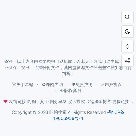
备注：以上内容由网络爬虫自动抓取，以非人工方式自动生成。本站
不储存、复制、传播任何文件，其网盘资源文件的完整性需要您自行
判断。
🚀关于本站
♻️净网声明
🔰免责声明
✅用户协议
©️版权说明
友情链接
阿狗工具
咔帕分享网
皮卡搜索
Dog886博客
更多链接...
Copyright © 2023 咔帕搜索 All Rights Reserved -
鄂ICP备
19006956号-4