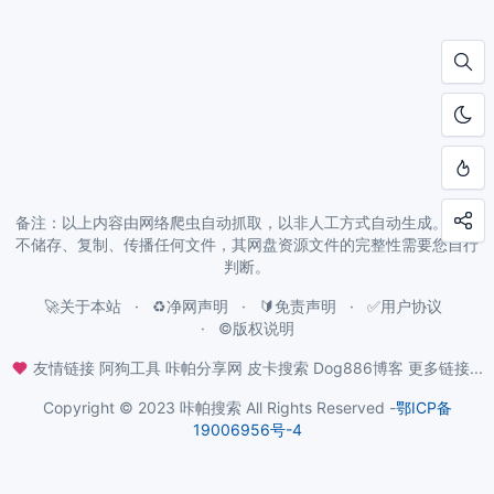
备注：以上内容由网络爬虫自动抓取，以非人工方式自动生成。本站
不储存、复制、传播任何文件，其网盘资源文件的完整性需要您自行
判断。
🚀关于本站
♻️净网声明
🔰免责声明
✅用户协议
©️版权说明
友情链接
阿狗工具
咔帕分享网
皮卡搜索
Dog886博客
更多链接...
Copyright © 2023 咔帕搜索 All Rights Reserved -
鄂ICP备
19006956号-4