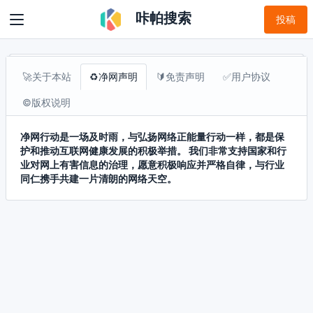
咔帕搜索
投稿
🚀关于本站
♻️净网声明
🔰免责声明
✅用户协议
©️版权说明
净网行动是一场及时雨，与弘扬网络正能量行动一样，都是保
护和推动互联网健康发展的积极举措。 我们非常支持国家和行
业对网上有害信息的治理，愿意积极响应并严格自律，与行业
同仁携手共建一片清朗的网络天空。