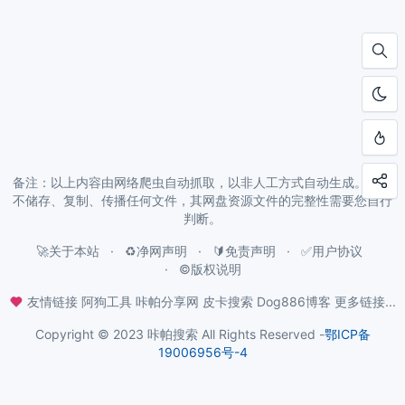
备注：以上内容由网络爬虫自动抓取，以非人工方式自动生成。本站
不储存、复制、传播任何文件，其网盘资源文件的完整性需要您自行
判断。
🚀关于本站
♻️净网声明
🔰免责声明
✅用户协议
©️版权说明
友情链接
阿狗工具
咔帕分享网
皮卡搜索
Dog886博客
更多链接...
Copyright © 2023 咔帕搜索 All Rights Reserved -
鄂ICP备
19006956号-4